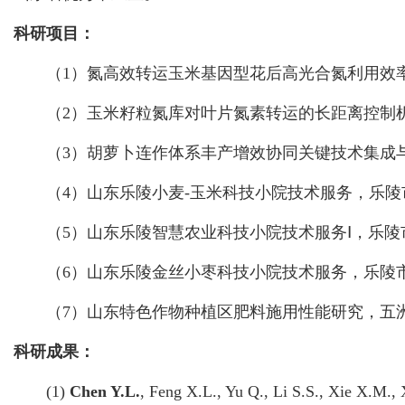
科研项目：
（1）氮高效转运玉米基因型花后高光合氮利用效率的生理机制
（2）玉米籽粒氮库对叶片氮素转运的长距离控制机理, 山东
（3）胡萝卜连作体系丰产增效协同关键技术集成与示范, 青
（4）山东乐陵小麦-玉米科技小院技术服务，乐陵市人民政府
（5）山东乐陵智慧农业科技小院技术服务Ⅰ，乐陵市化楼镇人
（6）山东乐陵金丝小枣科技小院技术服务，乐陵市林业局，2
（7）山东特色作物种植区肥料施用性能研究，五洲丰农业科
科研成果：
(1)
Chen Y.L.
, Feng X.L., Yu Q., Li S.S., Xie X.M., 