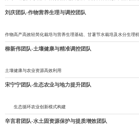
刘庆团队-作物营养生理与调控团队
作物高产高效轻简化栽培与营养生理基础、甘薯节水栽培及水分生理
柳新伟团队-土壤健康与精准调控团队
土壤健康与农业资源高效利用
宋宁宁团队-生态农业与地力提升团队
生态循环农业创新模式构建
辛言君团队-水土固资源保护与提质增效团队