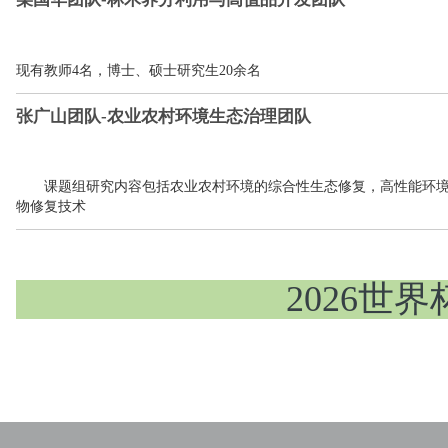
现有教师4名，博士、硕士研究生20余名
张广山团队-农业农村环境生态治理团队
课题组研究内容包括农业农村环境的综合性生态修复，高性能环境功
物修复技术
2026