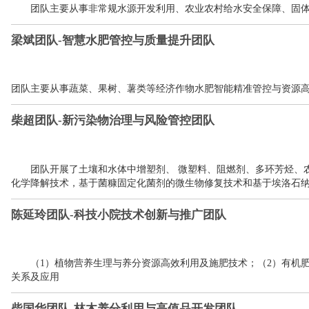
团队主要从事非常规水源开发利用、农业农村给水安全保障、固体
梁斌团队-智慧水肥管控与质量提升团队
团队主要从事蔬菜、果树、薯类等经济作物水肥智能精准管控与资源
柴超团队-新污染物治理与风险管控团队
团队开展了土壤和水体中增塑剂、 微塑料、阻燃剂、多环芳烃、农
化学降解技术，基于菌糠固定化菌剂的微生物修复技术和基于埃洛石
陈延玲团队-科技小院技术创新与推广团队
（1）植物营养生理与养分资源高效利用及施肥技术；（2）有机肥高
关系及应用
柴国华团队-林木养分利用与高值品开发团队