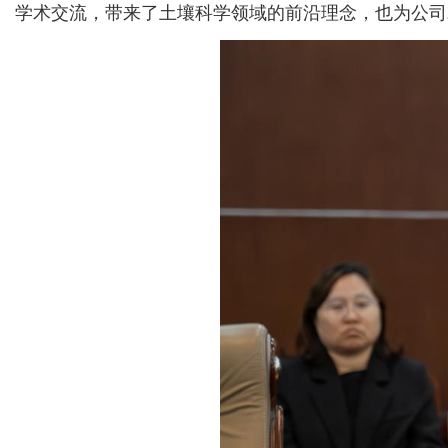
学术交流，带来了土壤科学领域的前沿理念，也为公司