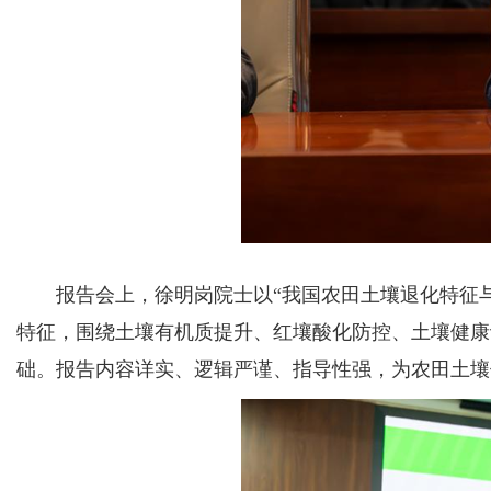
报告会上，徐明岗院士以“我国农田土壤退化特征与地
特征，围绕土壤有机质提升、红壤酸化防控、土壤健康
础。报告内容详实、逻辑严谨、指导性强，为农田土壤