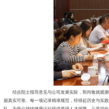
结合院士指导意见与公司发展实际，郭尚敬就观测研
据真实可靠、每一项记录精准规范，经得起历史与实践
队，为平台持续健康运行提供坚强人才保障。三是深化