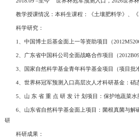
2018.09 –至今 世界杯冠军预测入口，2026世
教学授课情况：本科生课程：《土壤肥料学》、《植
科学研究：
1、中国博士后基金面上一等资助项目（2012M52007
2、广东省中国科公司全面战略合作项目（2012B091
3、国家自然科学基金青年科学基金项目（项目批准号：4
4、世界杯冠军预测入口高层次人才科研基金：硝态氮对盐
5、山 东 省 重 点 研 发 计 划项目：保护地蔬菜水肥
6、山东省自然科学基金面上项目：菌根真菌与解磷细菌互作
研
科研成果：